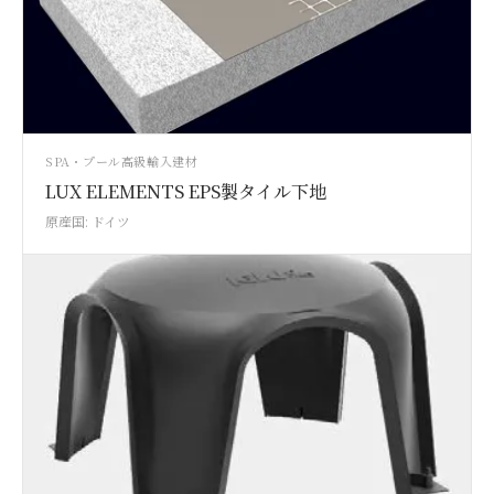
SPA・プール
高級輸入建材
LUX ELEMENTS EPS製タイル下地
原産国: ドイツ