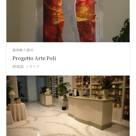
高級輸入建材
Progetto Arte Poli
原産国: イタリア