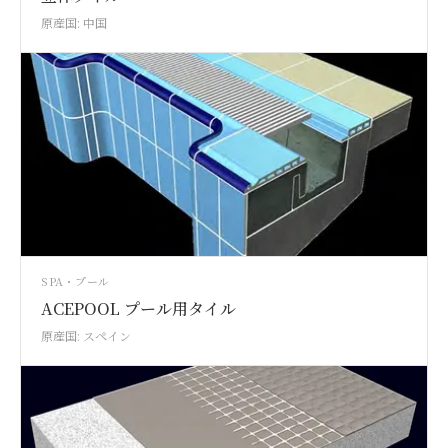
原産国: 中国
SPA・プール
ACEPOOL プール用タイル
原産国: スペイン