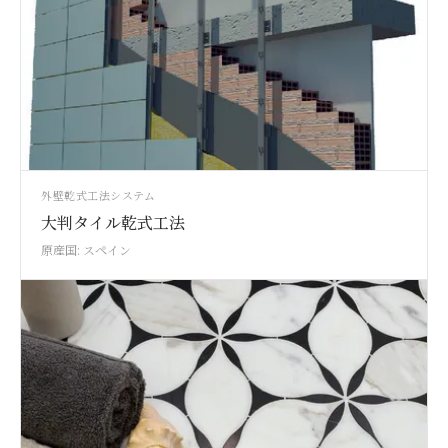
外壁
乾式工法システム
大判タイル乾式工法
原産国: スペイン