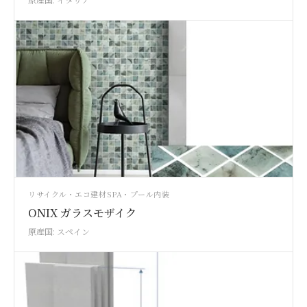
リサイクル・エコ建材
SPA・プール
内装
ONIX ガラスモザイク
原産国: スペイン