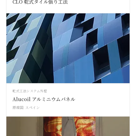
CLO 乾式タイル張り工法
乾式工法システム
外壁
Alucoil アルミニウムパネル
原産国: スペイン