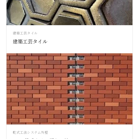
建築工芸タイル
建築工芸タイル
乾式工法システム
外壁