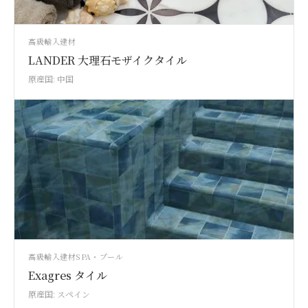
高級輸入建材
LANDER 大理石モザイクタイル
原産国: 中国
高級輸入建材
SPA・プール
Exagres タイル
原産国: スペイン