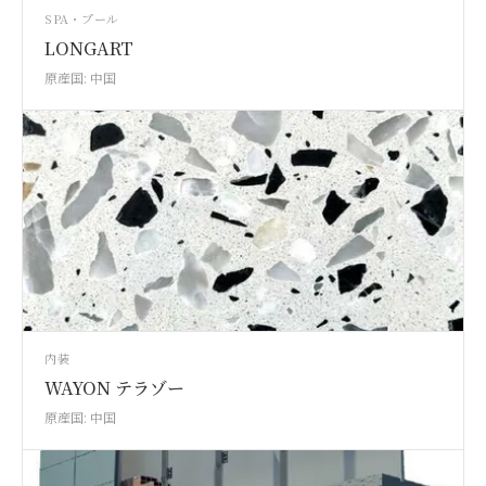
SPA・プール
LONGART
原産国: 中国
内装
WAYON テラゾー
原産国: 中国