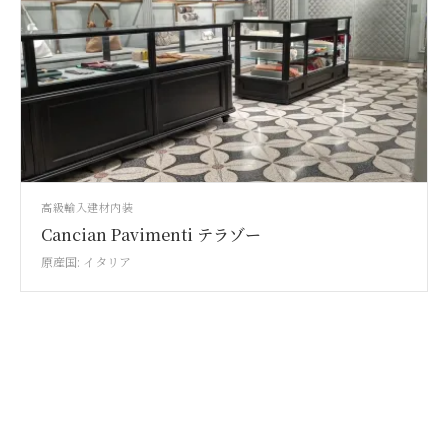
高級輸入建材
内装
Cancian Pavimenti テラゾー
原産国: イタリア