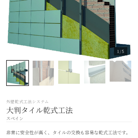
1 / 5
外壁
乾式工法システム
大判タイル乾式工法
スペイン
非常に安全性が高く、タイルの交換も容易な乾式工法です。