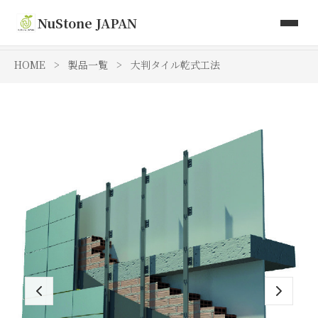
取り扱い商品
NuStone JAPAN
Toki Artisan Tiles
HOME
>
製品一覧
>
大判タイル乾式工法
会社情報
お問い合わせ