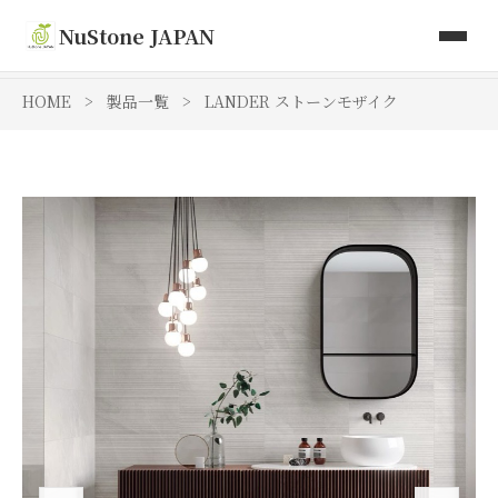
取り扱い商品
NuStone JAPAN
Toki Artisan Tiles
HOME
>
製品一覧
>
LANDER ストーンモザイク
会社情報
お問い合わせ