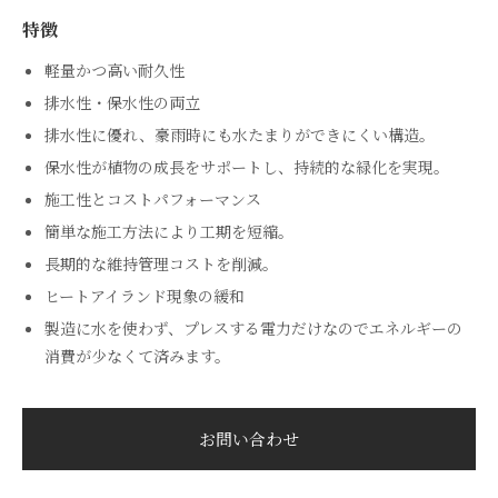
特徴
軽量かつ高い耐久性
排水性・保水性の両立
排水性に優れ、豪雨時にも水たまりができにくい構造。
保水性が植物の成長をサポートし、持続的な緑化を実現。
施工性とコストパフォーマンス
簡単な施工方法により工期を短縮。
長期的な維持管理コストを削減。
ヒートアイランド現象の緩和
製造に水を使わず、プレスする電力だけなのでエネルギーの
消費が少なくて済みます。
お問い合わせ