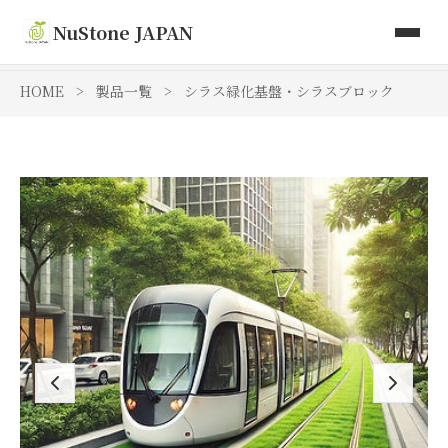
取り扱い商品
NuStone JAPAN
Toki Artisan Tiles
HOME
>
製品一覧
>
シラス緑化基盤・シラスブロック
会社情報
お問い合わせ