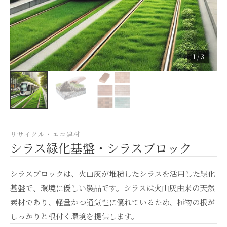
1 / 3
リサイクル・エコ建材
シラス緑化基盤・シラスブロック
シラスブロックは、火山灰が堆積したシラスを活用した緑化
基盤で、環境に優しい製品です。シラスは火山灰由来の天然
素材であり、軽量かつ通気性に優れているため、植物の根が
しっかりと根付く環境を提供します。