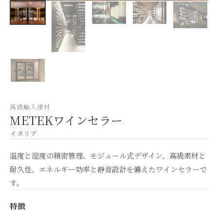
高級輸入建材
METEKワインセラー
イタリア
温度と湿度の精密管理、モジュール式デザイン、高級素材と
耐久性、エネルギー効率と静音設計を備えたワインセラーで
す。
特徴