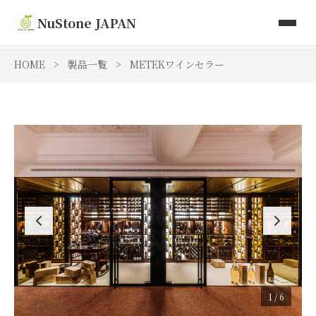
取り扱い商品
NuStone JAPAN
Toki Artisan Tiles
HOME
>
製品一覧
>
METEKワインセラー
会社情報
お問い合わせ
1 / 6