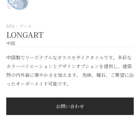
SPA・プール
LONGART
中国
中国製でリーズナブルなガラスモザイクタイルです。多彩な
カラーバリエーションとデザインオプションを提供し、建築
物の内外装に華やかさを加えます。 色味、種石、ご要望に沿
ったオーダーメイド可能です。
お問い合わせ