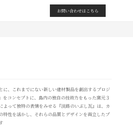
お問い合わせはこちら
とに、これまでにない新しい建材製品を創出するプロジ
』をコンセプトに、島内の独自の技術力をもった窯元３
によって独特の表情をみせる『淡路のいぶし瓦』は、カ
の特性を活かし、それらの品質とデザインを両立したプ
す