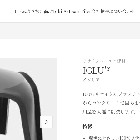
ホーム
取り扱い商品
Toki Artisan Tiles
会社情報
お問い合わせ
リサイクル・エコ建材
IGLU'®
イタリア
100%リサイクルプラス
からコンクリートで固めま
用量を大幅に削減します。
特徴
環境にやさしい100%リ