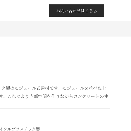
お問い合わせはこちら
チック製のモジュール式建材です。モジュールを並べた上
す。これにより内部空間を作りながらコンクリートの使
サイクルプラスチック製