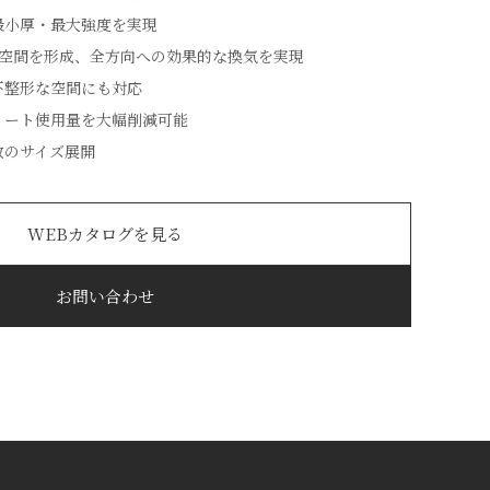
最小厚・最大強度を実現
放空間を形成、全方向への効果的な換気を実現
不整形な空間にも対応
リート使用量を大幅削減可能
数のサイズ展開
WEBカタログを見る
お問い合わせ