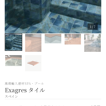
1 / 7
高級輸入建材
SPA・プール
Exagres タイル
スペイン