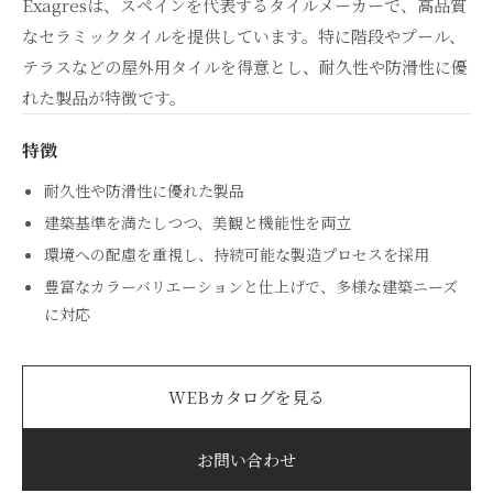
Exagresは、スペインを代表するタイルメーカーで、高品質
なセラミックタイルを提供しています。特に階段やプール、
テラスなどの屋外用タイルを得意とし、耐久性や防滑性に優
れた製品が特徴です。
特徴
耐久性や防滑性に優れた製品
建築基準を満たしつつ、美観と機能性を両立
環境への配慮を重視し、持続可能な製造プロセスを採用
豊富なカラーバリエーションと仕上げで、多様な建築ニーズ
に対応
WEBカタログを見る
お問い合わせ