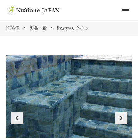
取り扱い商品
NuStone JAPAN
Toki Artisan Tiles
HOME
>
製品一覧
>
Exagres タイル
会社情報
お問い合わせ