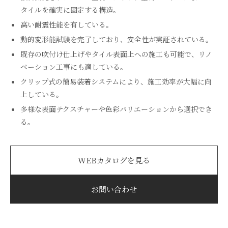
タイルを確実に固定する構造。
高い耐震性能を有している。
動的変形能試験を完了しており、安全性が実証されている。
既存の吹付け仕上げやタイル表面上への施工も可能で、リノ
ベーション工事にも適している。
クリップ式の簡易装着システムにより、施工効率が大幅に向
上している。
多様な表面テクスチャーや色彩バリエーションから選択でき
る。
WEBカタログを見る
お問い合わせ