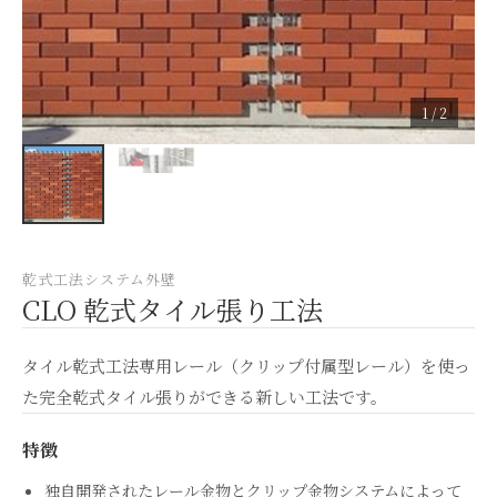
1 / 2
乾式工法システム
外壁
CLO 乾式タイル張り工法
タイル乾式工法専用レール（クリップ付属型レール）を使っ
た完全乾式タイル張りができる新しい工法です。
特徴
独自開発されたレール金物とクリップ金物システムによって