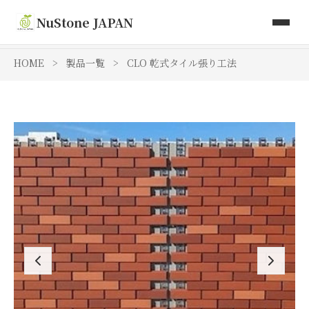
取り扱い商品
NuStone JAPAN
Toki Artisan Tiles
HOME
>
製品一覧
>
CLO 乾式タイル張り工法
会社情報
お問い合わせ