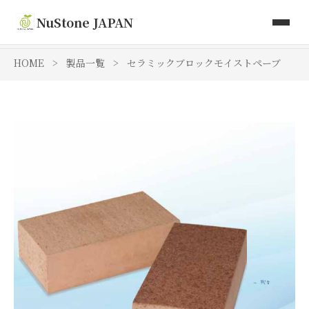
取り扱い商品
NuStone JAPAN
Toki Artisan Tiles
HOME
>
製品一覧
>
セラミックブロックモイストペーブ
会社情報
お問い合わせ