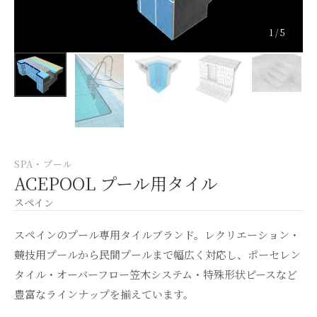
1 / 5
SPA・プール
ACEPOOL プール用タイル
スペイン
スペインのプール専用タイルブランド。レクリエーション・
競技用プールから民間プールまで幅広く対応し、ポーセレン
タイル・オーバーフロー笠木システム・特殊形状ピースなど
豊富なラインナップを揃えています。