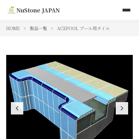
取り扱い商品
NuStone JAPAN
Toki Artisan Tiles
HOME
>
製品一覧
>
ACEPOOL プール用タイル
会社情報
お問い合わせ