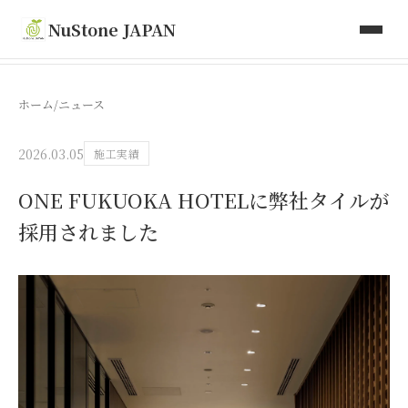
取り扱い商品
NuStone JAPAN
Toki Artisan Tiles
ホーム
/
ニュース
会社情報
2026.03.05
施工実績
お問い合わせ
ONE FUKUOKA HOTELに弊社タイルが
採用されました