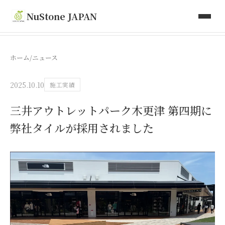
取り扱い商品
NuStone JAPAN
Toki Artisan Tiles
ホーム
/
ニュース
会社情報
2025.10.10
施工実績
お問い合わせ
三井アウトレットパーク木更津 第四期に
弊社タイルが採用されました