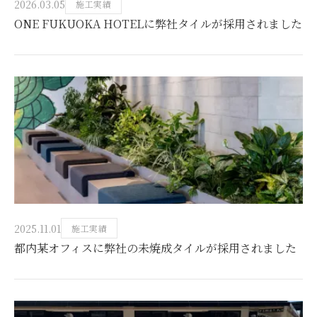
2026.03.05
施工実績
ONE FUKUOKA HOTELに弊社タイルが採用されました
2025.11.01
施工実績
都内某オフィスに弊社の未焼成タイルが採用されました