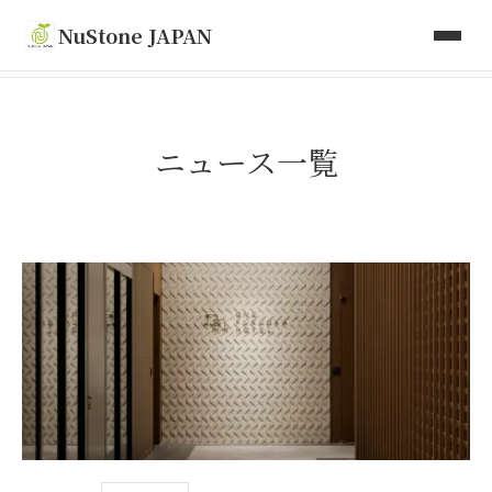
取り扱い商品
NuStone JAPAN
Toki Artisan Tiles
会社情報
ニュース一覧
お問い合わせ