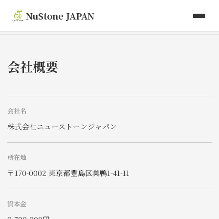
取り扱い商品
NuStone JAPAN
Toki Artisan Tiles
会社情報
会社概要
お問い合わせ
会社名
株式会社ニューストーンジャパン
所在地
〒170-0002 東京都豊島区巣鴨1-41-11
資本金